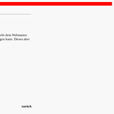
d gebt dem Webmaster
gen kann. Dieses aber
zurück