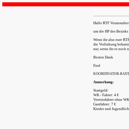
Hallo RTF Veranstalter
um die HP des Bezirks 
Wenn ihr also eure RTF
die Verlinkung bekannt
nur, wenn ihr es noch 
Besten Dank
Fred
KOORDINATOR-RAD
Anmerkung:
Startgeld:
WK - Fahrer: 4 €
Vereinsfahrer ohne WK
Gastfahrer: 7 €
Kinder und Jugendliche