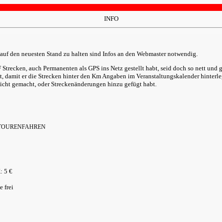
INFO
auf den neuesten Stand zu halten sind Infos an den Webmaster notwendig.
 Strecken, auch Permanenten als GPS ins Netz gestellt habt, seid doch so nett un
, damit er die Strecken hinter den Km Angaben im Veranstaltungskalender hinterle
nicht gemacht, oder Streckenänderungen hinzu gefügt habt.
TOURENFAHREN
: 5 €
 frei