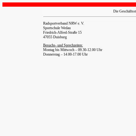
Die Geschäftss
Radsportverband NRW e. V.
Sportschule Wedau
Friedrich-Alfred-Straße 15
47055 Duisburg
Besuchs- und Sprechzeiten:
Montag bis Mittwoch – 09.30-12.00 Uhr
Donnerstag – 14.00-17.00 Uhr